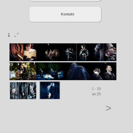
Kontakt
1 - 10
av 25
>