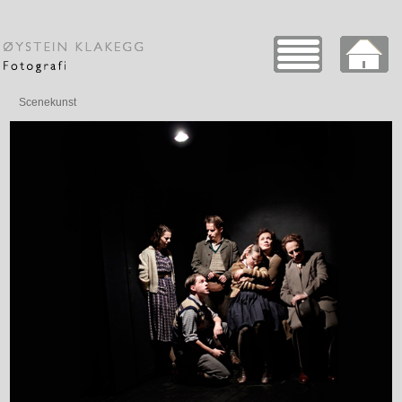
Scenekunst