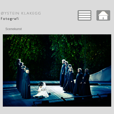
Scenekunst