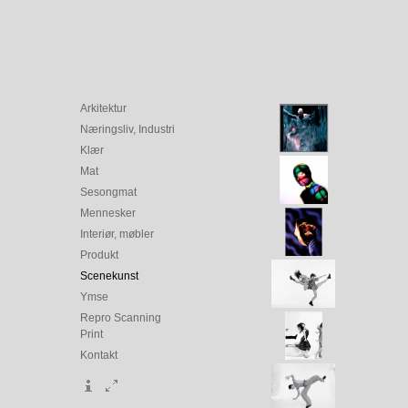
Arkitektur
Næringsliv, Industri
Klær
Mat
Sesongmat
Mennesker
Interiør, møbler
Produkt
Scenekunst
Ymse
Repro Scanning
Print
Kontakt