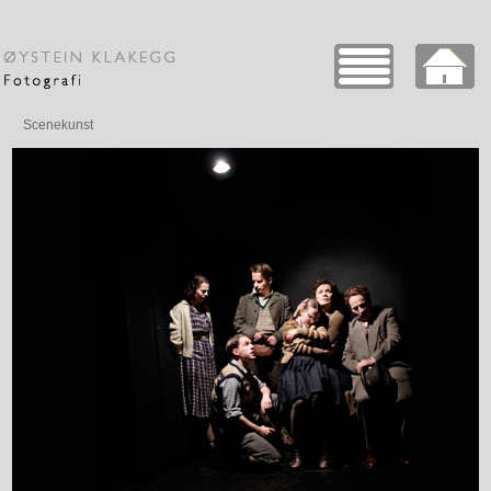
Scenekunst