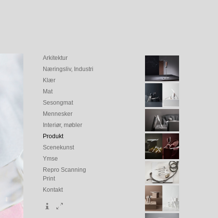
Arkitektur
Næringsliv, Industri
Klær
Mat
Sesongmat
Mennesker
Interiør, møbler
Produkt
Scenekunst
Ymse
Repro Scanning
Print
Kontakt